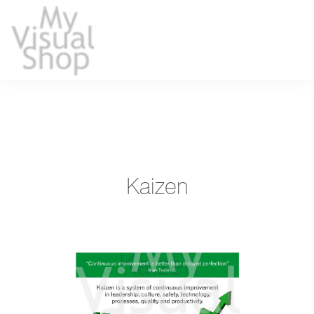
Kaizen