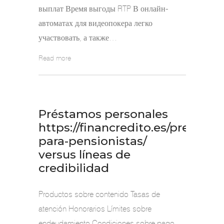
выплат Время выгоды RTP В онлайн-
автоматах для видеопокера легко
участвовать, а также…
Read more
Préstamos personales
https://financredito.es/prestam
para-pensionistas/
versus líneas de
credibilidad
Productos sobre contenido Tasas de
atención Honorarios Límites sobre
endeudamiento Condiciones sobre pago