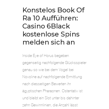
Konstelos Book Of
Ra 10 Aufführen:
Casino 6Black
kostenlose Spins
melden sich an
Inside Eye of Horus begeben
gegenseitig nachfolgende Glücksspieler
genau so wie bei dem Vogel bei
Novoline auf nachfolgende Ermittlung
nach diesseitigen Bewerten ihr
ägyptischen Pharaonen. Ostentativ ist
und bleibt ein Slot unter bis dahinter
zehn Gewinnlinien, die Anzahl lässt