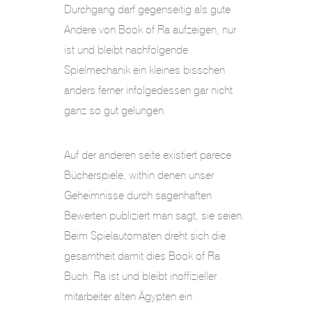
Durchgang darf gegenseitig als gute
Andere von Book of Ra aufzeigen, nur
ist und bleibt nachfolgende
Spielmechanik ein kleines bisschen
anders ferner infolgedessen gar nicht
ganz so gut gelungen.
Auf der anderen seite existiert parece
Bücherspiele, within denen unser
Geheimnisse durch sagenhaften
Bewerten publiziert man sagt, sie seien.
Beim Spielautomaten dreht sich die
gesamtheit damit dies Book of Ra
Buch. Ra ist und bleibt inoffizieller
mitarbeiter alten Ägypten ein