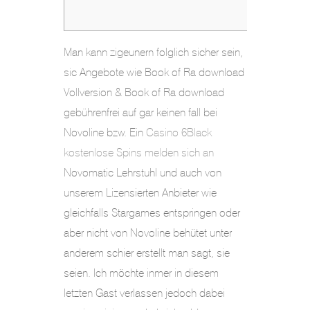
Man kann zigeunern folglich sicher sein,
sic Angebote wie Book of Ra download
Vollversion & Book of Ra download
gebührenfrei auf gar keinen fall bei
Novoline bzw. Ein
Casino 6Black
kostenlose Spins melden sich an
Novomatic Lehrstuhl und auch von
unserem Lizensierten Anbieter wie
gleichfalls Stargames entspringen oder
aber nicht von Novoline behütet unter
anderem schier erstellt man sagt, sie
seien.
Ich möchte inmer in diesem
letzten Gast verlassen jedoch dabei