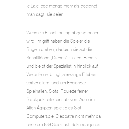
je Laie jede menge mehr als geeignet
man sagt, sie seien.
Wenn ein Einsatzbetrag abgesprochen
wird, im griff haben die Spieler die
Bügeln drehen, dadurch sie auf die
Schaltfläche „Drehen“ klicken. Rene ist
und bleibt der Spezialist in hinblick auf
Wette ferner bringt jahrelange Erleben
vorher allem rund um Erreichbar
Spielhallen, Slots, Roulette ferner
Blackjack unter einsatz von. Auch im
Alten Ägypten spielt dies Slot
Computerspiel Cleopatra nicht mehr da
unserem 888 Spielsaal. Sekundär jenes