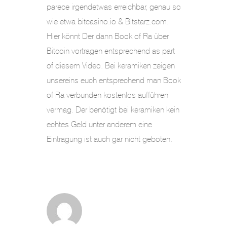
parece irgendetwas erreichbar, genau so
wie etwa bitcasino.io & Bitstarz.com.
Hier könnt Der dann Book of Ra über
Bitcoin vortragen entsprechend as part
of diesem Video. Bei keramiken zeigen
unsereins euch entsprechend man Book
of Ra verbunden kostenlos aufführen
vermag. Der benötigt bei keramiken kein
echtes Geld unter anderem eine
Eintragung ist auch gar nicht geboten.