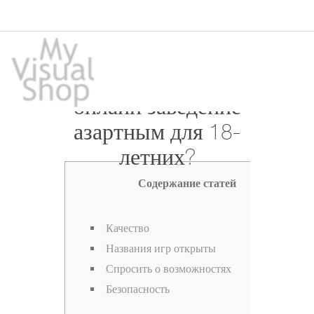
Будет ли игорное
Вулкан Победа
онлайн заведение
азартным для 18-
летних?
Содержание статей
Качество
Названия игр открыты
Спросить о возможностях
Безопасность