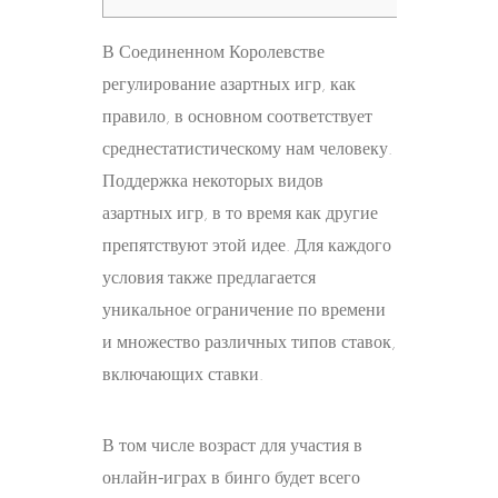
В Соединенном Королевстве
регулирование азартных игр, как
правило, в основном соответствует
среднестатистическому нам человеку.
Поддержка некоторых видов
азартных игр, в то время как другие
препятствуют этой идее.
Для каждого
условия также предлагается
уникальное ограничение по времени
и множество различных типов ставок,
включающих ставки.
В том числе возраст для участия в
онлайн-играх в бинго будет всего