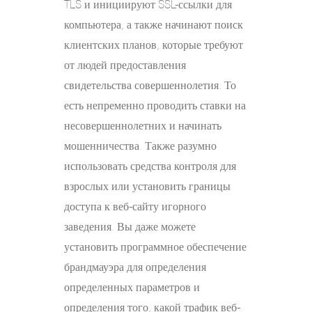
TLS и инициируют SSL-ссылки для
компьютера, а также начинают поиск
клиентских планов, которые требуют
от людей предоставления
свидетельства совершеннолетия. То
есть непременно проводить ставки на
несовершеннолетних и начинать
мошенничества. Также разумно
использовать средства контроля для
взрослых или установить границы
доступа к веб-сайту игорного
заведения. Вы даже можете
установить программное обеспечение
брандмауэра для определения
определенных параметров и
определения того, какой трафик веб-