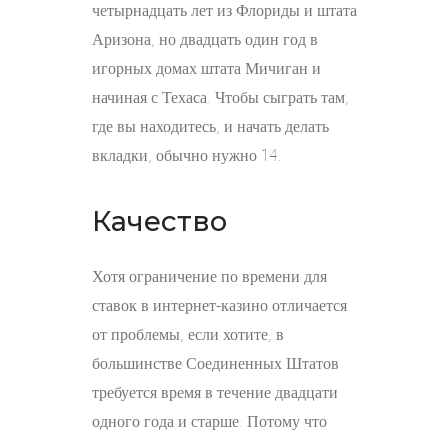
четырнадцать лет из Флориды и штата
Аризона, но двадцать один год в
игорных домах штата Мичиган и
начиная с Техаса. Чтобы сыграть там,
где вы находитесь, и начать делать
вкладки, обычно нужно 14.
Качество
Хотя ограничение по времени для
ставок в интернет-казино отличается
от проблемы, если хотите, в
большинстве Соединенных Штатов
требуется время в течение двадцати
одного года и старше. Потому что