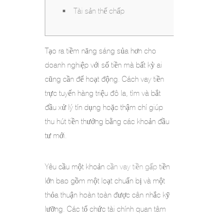
Tài sản thế chấp
Tạo ra tiềm năng sáng sủa hơn cho
doanh nghiệp với số tiền mà bất kỳ ai
cũng cần để hoạt động. Cách vay tiền
trực tuyến hàng triệu đô la, tìm và bắt
đầu xử lý tín dụng hoặc thậm chí giúp
thu hút tiền thưởng bằng các khoản đầu
tư mới.
Yêu cầu một khoản
cần vay tiền gấp
tiền
lớn bao gồm một loạt chuẩn bị và một
thỏa thuận hoàn toàn được cân nhắc kỹ
lưỡng.
Các tổ chức tài chính quan tâm