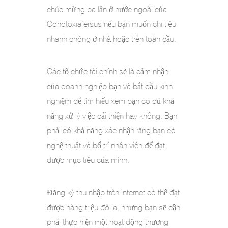
chúc mừng ba lần ở nước ngoài của
Conotoxia’ersus nếu bạn muốn chi tiêu
nhanh chóng ở nhà hoặc trên toàn cầu.
Các tổ chức tài chính sẽ là cảm nhận
của doanh nghiệp bạn và bắt đầu kinh
nghiệm để tìm hiểu xem bạn có đủ khả
năng xử lý việc cải thiện hay không. Bạn
phải có khả năng xác nhận rằng bạn có
nghệ thuật và bố trí nhân viên để đạt
được mục tiêu của mình.
Đăng ký thu nhập trên internet có thể đạt
được hàng triệu đô la, nhưng bạn sẽ cần
phải thực hiện một hoạt động thương