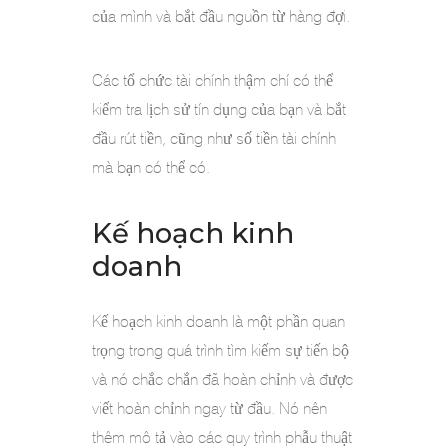
của mình và bắt đầu nguồn từ hàng đợi.
Các tổ chức tài chính thậm chí có thể
kiểm tra lịch sử tín dụng của bạn và bắt
đầu rút tiền, cũng như số tiền tài chính
mà bạn có thể có.
Kế hoạch kinh
doanh
Kế hoạch kinh doanh là một phần quan
trọng trong quá trình tìm kiếm sự tiến bộ
và nó chắc chắn đã hoàn chỉnh và được
viết hoàn chỉnh ngay từ đầu. Nó nên
thêm mô tả vào các quy trình phẫu thuật