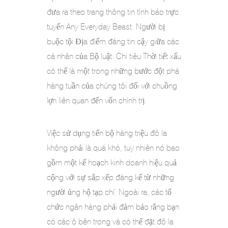
đưa ra theo trang thông tin tình báo trực
tuyến Any Everyday Beast. Người bị
buộc tội Địa điểm đáng tin cậy giữa các
cá nhân của Bộ luật. Chi tiêu Thời tiết xấu
có thể là một trong những bước đột phá
hàng tuần của chúng tôi đối với chuồng
lợn liên quan đến vốn chính trị.
Việc sử dụng tiến bộ hàng triệu đô la
không phải là quá khó, tuy nhiên nó bao
gồm một kế hoạch kinh doanh hiệu quả
cộng với sự sắp xếp đáng kể từ những
người ủng hộ tạp chí. Ngoài ra, các tổ
chức ngân hàng phải đảm bảo rằng bạn
có các ô bên trong và có thể đặt đô la