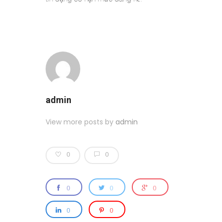
admin
View more posts by
admin
0
0
0
0
0
0
0