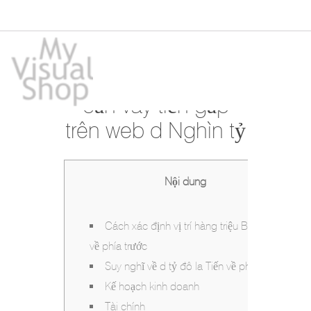
Cách vay thu nhập
cần vay tiền gấp
trên web d Nghìn tỷ
Nội dung
Cách xác định vị trí hàng triệu Bảng Tiến
về phía trước
Suy nghĩ về d tỷ đô la Tiến về phía trước
Kế hoạch kinh doanh
Tài chính