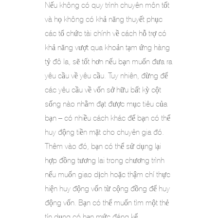
Nếu không có quy trình chuyên môn tốt
và họ không có khả năng thuyết phục
các tổ chức tài chính về cách hỗ trợ có
khả năng vượt qua khoản tạm ứng hàng
tỷ đô la, sẽ tốt hơn nếu bạn muốn đưa ra
yêu cầu về yêu cầu. Tuy nhiên, đừng để
các yêu cầu về vốn sở hữu bất kỳ cột
sống nào nhằm đạt được mục tiêu của
bạn – có nhiều cách khác để bạn có thể
huy động tiền mặt cho chuyên gia đó.
Thêm vào đó, bạn có thể sử dụng lại
hợp đồng tương lai trong chương trình
nếu muốn giao dịch hoặc thậm chí thực
hiện huy động vốn từ cộng đồng để huy
động vốn. Bạn có thể muốn tìm một thẻ
tín dụng có hạn mức đáng kể.