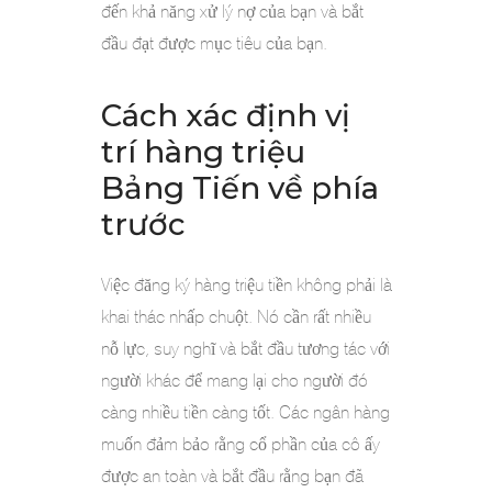
đến khả năng xử lý nợ của bạn và bắt
đầu đạt được mục tiêu của bạn.
Cách xác định vị
trí hàng triệu
Bảng Tiến về phía
trước
Việc đăng ký hàng triệu tiền không phải là
khai thác nhấp chuột. Nó cần rất nhiều
nỗ lực, suy nghĩ và bắt đầu tương tác với
người khác để mang lại cho người đó
càng nhiều tiền càng tốt. Các ngân hàng
muốn đảm bảo rằng cổ phần của cô ấy
được an toàn và bắt đầu rằng bạn đã