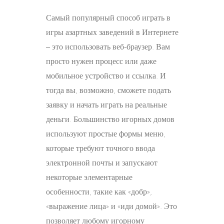
Самый популярный способ играть в
игры азартных заведений в Интернете
– это использовать веб-браузер. Вам
просто нужен процесс или даже
мобильное устройство и ссылка. И
тогда вы, возможно, сможете подать
заявку и начать играть на реальные
деньги. Большинство игорных домов
используют простые формы меню,
которые требуют точного ввода
электронной почты и запускают
некоторые элементарные
особенности, такие как «добр»,
«выражение лица» и «иди домой». Это
позволяет любому игорному