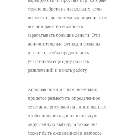
варьируются от простых игр, которые
можно выбрать из нескольких, если
вы хотите, до системных видеоигр, но
все они дают возможность
зарабатывать большие деньги! Эти
дополнительные функции созданы
для того, чтобы предоставить
участникам еще одну область
развлечений и начать работу.
Хорошая позиция, вам, возможно,
придется разместить определенное
сочетание рисунков на линии выплат,
чтобы получить дополнительную
округленную выгоду, а также она
может быть оживленной в разбросе