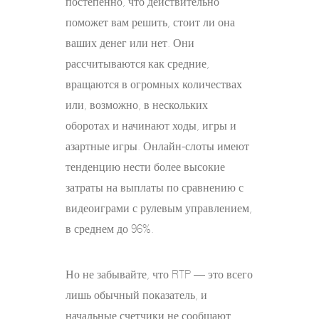
постепенно, что действительно
поможет вам решить, стоит ли она
ваших денег или нет. Они
рассчитываются как средние,
вращаются в огромных количествах
или, возможно, в нескольких
оборотах и ​​начинают ходы, игры и
азартные игры. Онлайн-слоты имеют
тенденцию нести более высокие
затраты на выплаты по сравнению с
видеоиграми с рулевым управлением,
в среднем до 96%.
Но не забывайте, что RTP — это всего
лишь обычный показатель, и
начальные счетчики не сообщают,