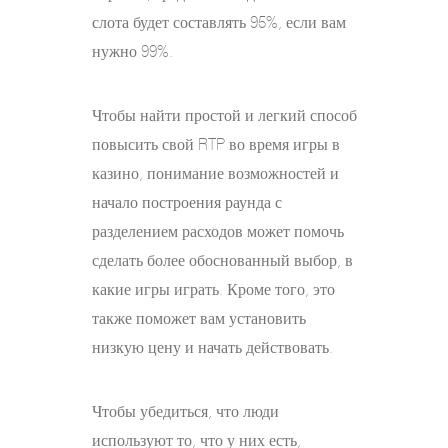
слота будет составлять 95%, если вам
нужно 99%.
Чтобы найти простой и легкий способ
повысить свой RTP во время игры в
казино, понимание возможностей и
начало построения раунда с
разделением расходов может помочь
сделать более обоснованный выбор, в
какие игры играть. Кроме того, это
также поможет вам установить
низкую цену и начать действовать.
Чтобы убедиться, что люди
используют то, что у них есть,