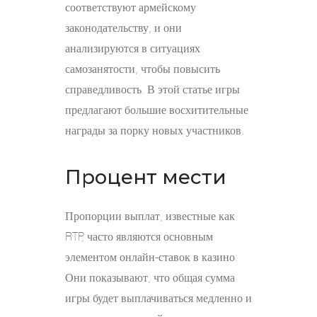
соответствуют армейскому
законодательству, и они
анализируются в ситуациях
самозанятости, чтобы повысить
справедливость. В этой статье игры
предлагают большие восхитительные
награды за порку новых участников.
Процент мести
Пропорции выплат, известные как
RTP, часто являются основным
элементом онлайн-ставок в казино.
Они показывают, что общая сумма
игры будет выплачиваться медленно и