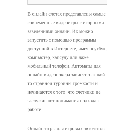
В онлайн-слотах представлены самые
современные видеоигры с игорными
заведениями онлайн. Их можно
запустить с помощью программы,
доступной в Интернете, имея ноутбук,
компьютер, капсулу или даже
мобильный телефон.
Автоматы для
онлайн-видеопокера зависят от какой-
то странной турбины громкости и
начинаются с того, что счетчики не
заслуживают понимания подхода к
работе.
Онлайн-игры для игровых автоматов