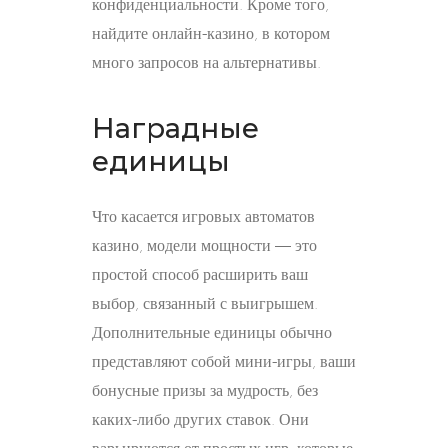
конфиденциальности. Кроме того,
найдите онлайн-казино, в котором
много запросов на альтернативы.
Наградные
единицы
Что касается игровых автоматов
казино, модели мощности — это
простой способ расширить ваш
выбор, связанный с выигрышем.
Дополнительные единицы обычно
представляют собой мини-игры, ваши
бонусные призы за мудрость, без
каких-либо других ставок. Они