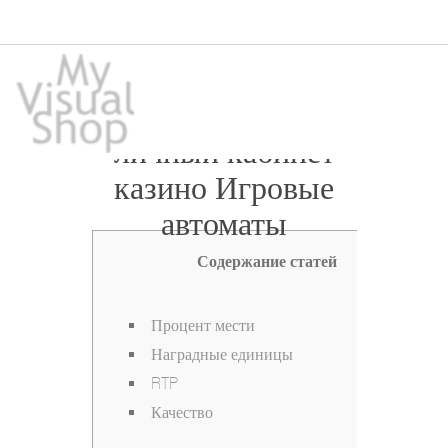
Что нужно для
интернет- Пин Ап
личный кабинет
казино Игровые
автоматы
Содержание статей
Процент мести
Наградные единицы
RTP
Качество