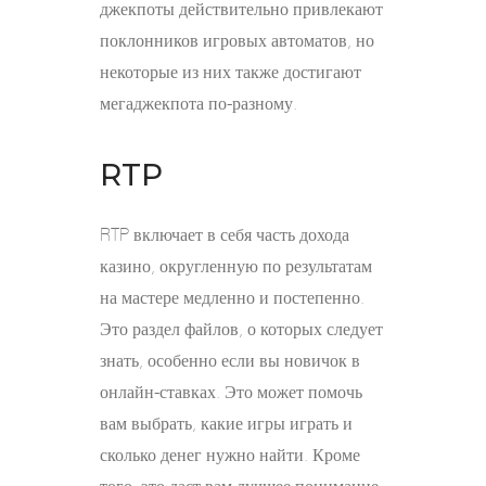
джекпоты действительно привлекают
поклонников игровых автоматов, но
некоторые из них также достигают
мегаджекпота по-разному.
RTP
RTP включает в себя часть дохода
казино, округленную по результатам
на мастере медленно и постепенно.
Это раздел файлов, о которых следует
знать, особенно если вы новичок в
онлайн-ставках. Это может помочь
вам выбрать, какие игры играть и
сколько денег нужно найти. Кроме