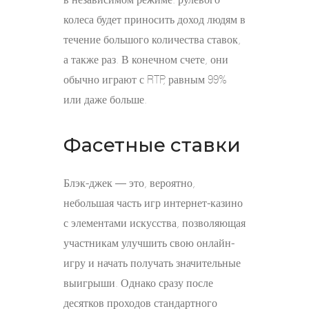
колеса будет приносить доход людям в
течение большого количества ставок,
а также раз. В конечном счете, они
обычно играют с RTP, равным 99%
или даже больше.
Фасетные ставки
Блэк-джек — это, вероятно,
небольшая часть игр интернет-казино
с элементами искусства, позволяющая
участникам улучшить свою онлайн-
игру и начать получать значительные
выигрыши. Однако сразу после
десятков проходов стандартного