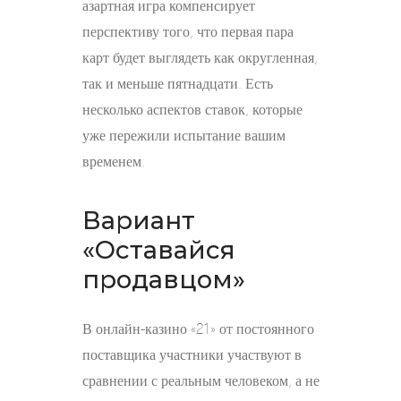
азартная игра компенсирует
перспективу того, что первая пара
карт будет выглядеть как округленная,
так и меньше пятнадцати. Есть
несколько аспектов ставок, которые
уже пережили испытание вашим
временем.
Вариант
«Оставайся
продавцом»
В онлайн-казино «21» от постоянного
поставщика участники участвуют в
сравнении с реальным человеком, а не