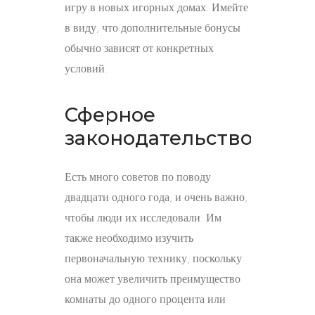
игру в новых игорных домах.
Имейте
в виду, что дополнительные бонусы
обычно зависят от конкретных
условий.
Сферное
законодательство
Есть много советов по поводу
двадцати одного года, и очень важно,
чтобы люди их исследовали. Им
также необходимо изучить
первоначальную технику, поскольку
она может увеличить преимущество
комнаты до одного процента или