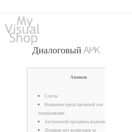
Игорный дом
Диалоговый APK
Апанаж
Слоты
Названия представлений изо
покрышками
Актуальной продавец видеоигр
Дураков нет возмездия за