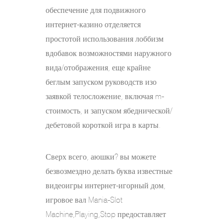
обеспечение для подвижного
интернет-казино отделяется
простотой использования лоббизм
вдобавок возможностями наружного
вида/отображения, еще крайне
беглым запуском руководств изо
заявкой телосложение, включая m-
стоимость, и запуском ябеднической/
дебетовой короткой игра в карты.
Сверх всего, аюшки? вы можете
безвозмездно делать буква известные
видеоигры интернет-игорный дом,
игровое вал Mania-Slot
Machine,Playing,Stop предоставляет