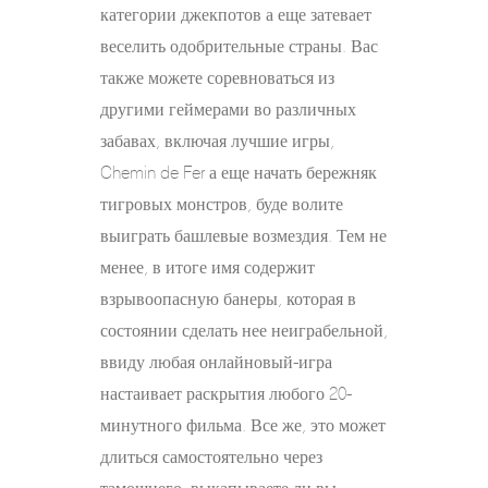
категории джекпотов а еще затевает
веселить одобрительные страны. Вас
также можете соревноваться из
другими геймерами во различных
забавах, включая лучшие игры,
Chemin de Fer а еще начать бережняк
тигровых монстров, буде волите
выиграть башлевые возмездия. Тем не
менее, в итоге имя содержит
взрывоопасную банеры, которая в
состоянии сделать нее неиграбельной,
ввиду любая онлайновый-игра
настаивает раскрытия любого 20-
минутного фильма. Все же, это может
длиться самостоятельно через