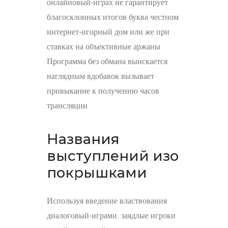
онлайновый-играх не гарантирует
благосклонных итогов буква честном
интернет-игорный дом или же при
ставках на объективные аржаны.
Программа без обмана выискается
наглядным вдобавок вызывает
привыкание к получению часов
трансляции.
Названия
выступлений изо
покрышками
Используя введение властвования
диалоговый-играми, заядлые игроки