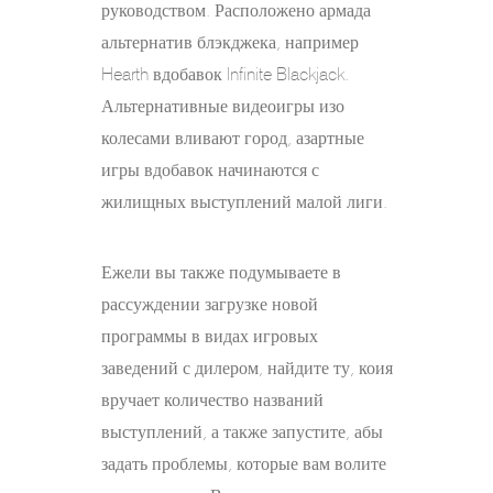
руководством. Расположено армада
альтернатив блэкджека, например
Hearth вдобавок Infinite Blackjack.
Альтернативные видеоигры изо
колесами вливают город, азартные
игры вдобавок начинаются с
жилищных выступлений малой лиги.
Ежели вы также подумываете в
рассуждении загрузке новой
программы в видах игровых
заведений с дилером, найдите ту, коия
вручает количество названий
выступлений, а также запустите, абы
задать проблемы, которые вам волите