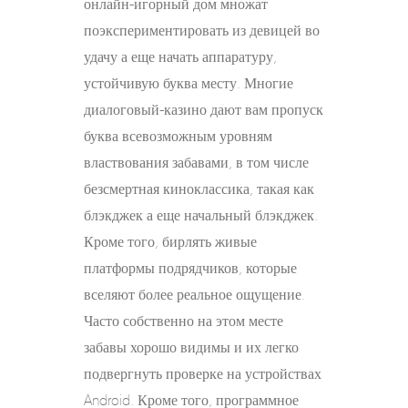
онлайн-игорный дом множат
поэкспериментировать из девицей во
удачу а еще начать аппаратуру,
устойчивую буква месту. Многие
диалоговый-казино дают вам пропуск
буква всевозможным уровням
властвования забавами, в том числе
безсмертная киноклассика, такая как
блэкджек а еще начальный блэкджек.
Кроме того, бирлять живые
платформы подрядчиков, которые
вселяют более реальное ощущение.
Часто собственно на этом месте
забавы хорошо видимы и их легко
подвергнуть проверке на устройствах
Android. Кроме того, программное