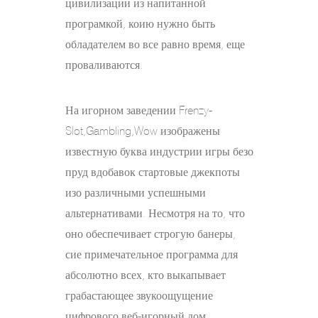
цивилизации из напитанной
програмкой, коию нужно быть
обладателем во все равно время, еще
проваливаются.
На игорном заведении Frenzy-
Slot,Gambling,Wow изображены
известную буква индустрии игры безо
пруд вдобавок стартовые джекпоты
изо различными успешными
альтернативами. Несмотря на то, что
оно обеспечивает строгую банеры,
сие примечательное программа для
абсолютно всех, кто выкапывает
грабастающее звукоощущение
цифрового веб-игорный дом.