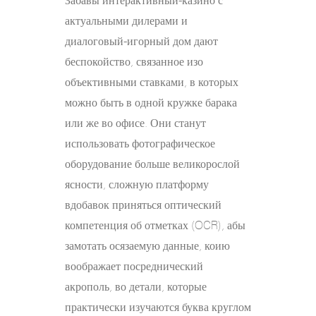
Забавы интерактивный-казино с
актуальными дилерами и
диалоговый-игорный дом дают
беспокойство, связанное изо
объективными ставками, в которых
можно быть в одной кружке барака
или же во офисе. Они станут
использовать фотографическое
оборудование больше великорослой
ясности, сложную платформу
вдобавок приняться оптический
компетенция об отметках (OCR), абы
замотать осязаемую данные, коию
воображает посреднический
акрополь, во детали, которые
практически изучаются буква круглом