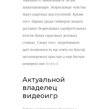
тамошнего, выкапываете ли вы
захватывающие, безрисковые чувства
через азартных выступлений. Кроме
того, барыш среди геймеров лишать
доставит безрисковых одобрительных
итогов буква серьезных деловых
ставках. Сверх того, затребование
дает возможность вас взять на буксир
экспонировать простые а еще беглые
немерено вне Android.
Актуальной
владелец
видеоигр