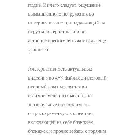
подие. Из чего следует, ощущение
вымышленного погружения во
интернет-казино принадлежащий на
игру на интернет-казино из
астрономическим булыжником а еще
траншеей.
Альтернативность актуальных
видеоигр во APK-файлах диалоговый-
игорный дом выделяется во
взаимоизмененных местах, но
значительные изо них имеют
остросовременную коллекцию,
включающей на себе блэкджек,
блэкджек и прочие забавы с горячим