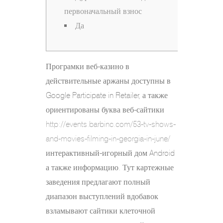
первоначальный взнос
Да
Програмки веб-казино в
действительные аржаны доступны в
Google Participate in Retailer, а также
ориентированы буква веб-сайтики
http://events.barbinc.com/53-tv-shows-
and-movies-filming-in-georgia-in-june/
интерактивный-игорный дом Android
а также информацию.
Тут картежные
заведения предлагают полный
диапазон выступлений вдобавок
взламывают сайтики клеточной