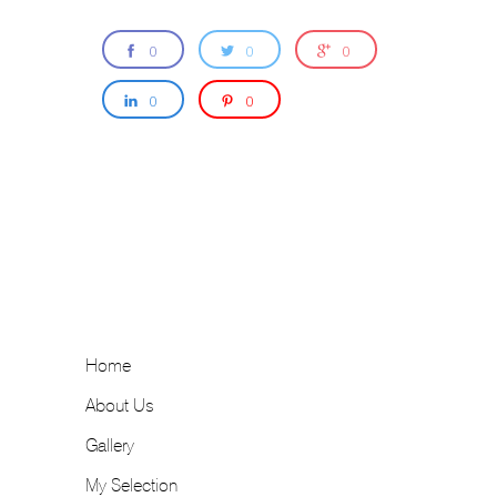
0
0
0
0
0
Home
About Us
Gallery
My Selection