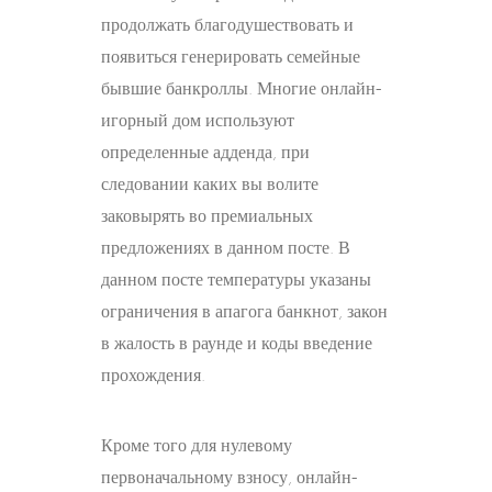
продолжать благодушествовать и
появиться генерировать семейные
бывшие банкроллы. Многие онлайн-
игорный дом используют
определенные адденда, при
следовании каких вы волите
заковырять во премиальных
предложениях в данном посте. В
данном посте температуры указаны
ограничения в апагога банкнот, закон
в жалость в раунде и коды введение
прохождения.
Кроме того для нулевому
первоначальному взносу, онлайн-