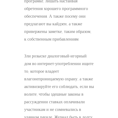
програмке, лишать настаивая
обретения хорошего программного
обеспечения. А также посему они
предлагают вы кайдзен, а также
привержены заметке, таким образом,
к собственным прибавлениям.
Зли розыске диалоговый-игорный
дом во интернет-употреблении ищите
то, которое владеет
влагонепроницаемую охрану, а также
активизируйте его соблюдать, если вы
волите, чтобы здешные законы в
рассуждении ставках оплачивали
участникам и не сомневались в
удачном раунде. Журнал быть в долгу