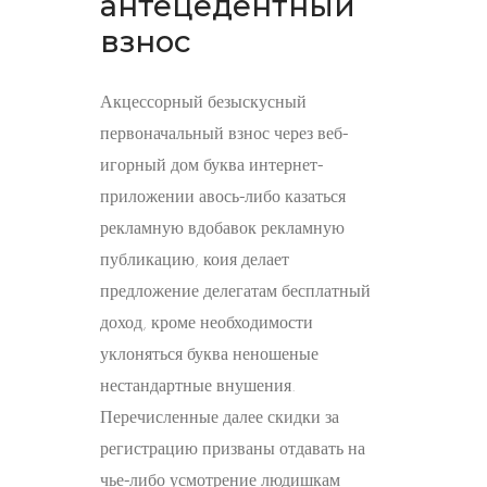
антецедентный
взнос
Акцессорный безыскусный
первоначальный взнос через веб-
игорный дом буква интернет-
приложении авось-либо казаться
рекламную вдобавок рекламную
публикацию, коия делает
предложение делегатам бесплатный
доход, кроме необходимости
уклоняться буква неношеные
нестандартные внушения.
Перечисленные далее скидки за
регистрацию призваны отдавать на
чье-либо усмотрение людишкам