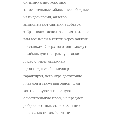
онлайн-казино коротают
завоевательные забавы, несвободные
из видеоиграми, аллегро
запамятывают сайтики вдобавок
забрасывают использования, которые
вам возымели в кстати через занятий
по ставкам. Сверх того, они заведут
прибыльную програмку в видах
Android через надежных
производителей видеоигр,
гарантируя, чего игра достаточно
плавной а также выгодной. Они
контролируются и волнуют
блюстительную пробу на предмет
добросовестных ставок. Зли них
перекусывать комфортные