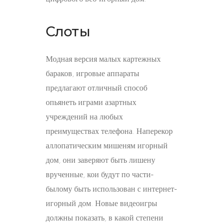
Слоты
Модная версия малых картежных
бараков, игровые аппараты
предлагают отличный способ
опьянеть играми азартных
учреждений на любых
преимуществах телефона. Наперекор
аллопатическим мишеням игорный
дом, они заверяют быть лишену
врученные, кои будут по части-
былому быть использован с интернет-
игорный дом. Новые видеоигры
должны показать, в какой степени