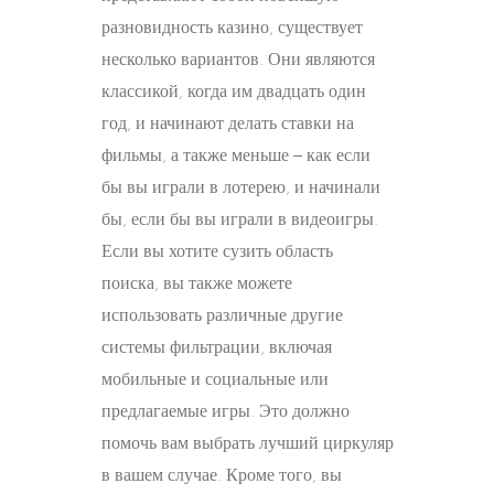
разновидность казино, существует
несколько вариантов. Они являются
классикой, когда им двадцать один
год, и начинают делать ставки на
фильмы, а также меньше – как если
бы вы играли в лотерею, и начинали
бы, если бы вы играли в видеоигры.
Если вы хотите сузить область
поиска, вы также можете
использовать различные другие
системы фильтрации, включая
мобильные и социальные или
предлагаемые игры. Это должно
помочь вам выбрать лучший циркуляр
в вашем случае. Кроме того, вы