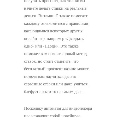
получить проспект, как только вы
начнете делать ставки на реальные
деньги. Витамин С также помогает
каждому ознакомиться с правилами,
касающимися некоторых других
онлайн-игр, например «Двадцать
одно» или «Нарды». Это также
поможет вам освоить новый метод
ставок, но стоит отметить, что
бесплатный проспект казино может
помочь вам научиться делать
серьезные ставки или даже учиться,
блефует ли кто-то на самом деле. .
Поскольку автоматы для видеопокера
представляют собой новейшую