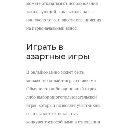
можете отказаться от использования
таких функций, как выходы на час
или около того, и ввести ограничения
на первоначальный взнос.
Играть в
азартные игры
В онлайн-казино может быть
множество онлайн-игр со ставками.
Обычно это либо одиночный игрок,
либо выбор многопользовательской
игры, который позволяет участникам,
если вы хотите, оставаться
конкурентоспособными в отношении