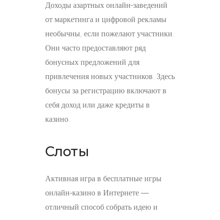
Доходы азартных онлайн-заведений
от маркетинга и цифровой рекламы
необычны, если пожелают участники.
Они часто предоставляют ряд
бонусных предложений для
привлечения новых участников. Здесь
бонусы за регистрацию включают в
себя доход или даже кредиты в
казино.
Слоты
Активная игра в бесплатные игры
онлайн-казино в Интернете —
отличный способ собрать идею и