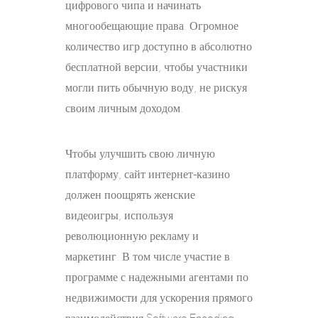
цифрового чипа и начинать
многообещающие права. Огромное
количество игр доступно в абсолютно
бесплатной версии, чтобы участники
могли пить обычную воду, не рискуя
своим личным доходом.
Чтобы улучшить свою личную
платформу, сайт интернет-казино
должен поощрять женские
видеоигры, используя
революционную рекламу и
маркетинг. В том числе участие в
программе с надежными агентами по
недвижимости для ускорения прямого