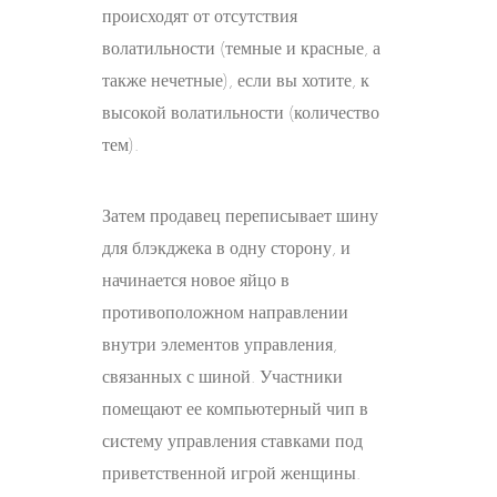
происходят от отсутствия
волатильности (темные и красные, а
также нечетные), если вы хотите, к
высокой волатильности (количество
тем).
Затем продавец переписывает шину
для блэкджека в одну сторону, и
начинается новое яйцо в
противоположном направлении
внутри элементов управления,
связанных с шиной. Участники
помещают ее компьютерный чип в
систему управления ставками под
приветственной игрой женщины.