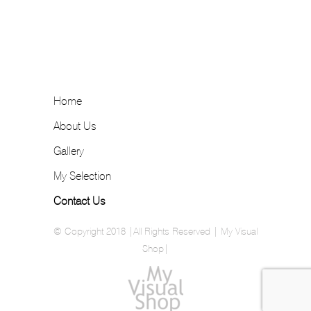
Home
About Us
Gallery
My Selection
Contact Us
© Copyright 2018 |All Rights Reserved | My Visual
Shop|