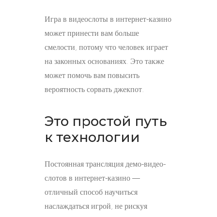
Игра в видеослоты в интернет-казино
может принести вам больше
смелости, потому что человек играет
на законных основаниях.
Это также
может помочь вам повысить
вероятность сорвать джекпот.
Это простой путь
к технологии
Постоянная трансляция демо-видео-
слотов в интернет-казино —
отличный способ научиться
наслаждаться игрой, не рискуя