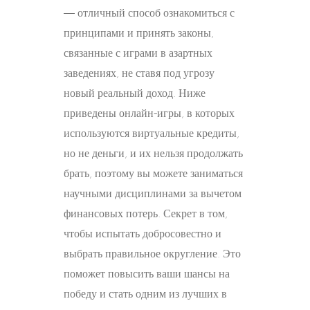
— отличный способ ознакомиться с
принципами и принять законы,
связанные с играми в азартных
заведениях, не ставя под угрозу
новый реальный доход. Ниже
приведены онлайн-игры, в которых
используются виртуальные кредиты,
но не деньги, и их нельзя продолжать
брать, поэтому вы можете заниматься
научными дисциплинами за вычетом
финансовых потерь. Секрет в том,
чтобы испытать добросовестно и
выбрать правильное округление. Это
поможет повысить ваши шансы на
победу и стать одним из лучших в