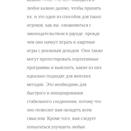
любое казино далеко, чтобы принять
их, и это один из способов для таких
игроков, как вы, ознакомиться с
законодательством в раунде, прежде
чем они начнут играть в азартные
игры с реальным доходом. Они также
могут протестировать портативные
программы и выяснить, какие из них
идеально подходят для женских
методик. Это необходимо для
быстрого и инициирования
стабильного соединения, потому что
оно позволит вам овладеть всем
смыслом. Кроме того, вам следует
попытаться улучшить любые