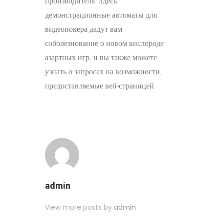
производителя. Здесь
демонстрационные автоматы для
видеопокера дадут вам
соболезнование о новом кислороде
азартных игр, и вы также можете
узнать о запросах на возможности,
предоставляемые веб-страницей.
admin
View more posts by
admin