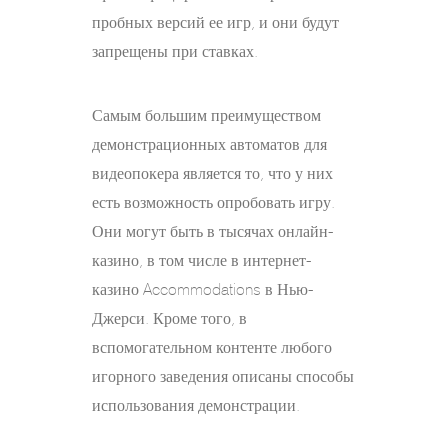
пробных версий ее игр, и они будут
запрещены при ставках.
Самым большим преимуществом
демонстрационных автоматов для
видеопокера является то, что у них
есть возможность опробовать игру.
Они могут быть в тысячах онлайн-
казино, в том числе в интернет-
казино Accommodations в Нью-
Джерси. Кроме того, в
вспомогательном контенте любого
игорного заведения описаны способы
использования демонстрации.