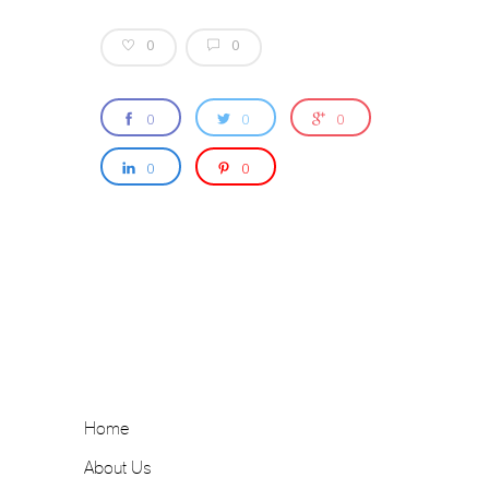
0
0
0
0
0
0
0
Home
About Us