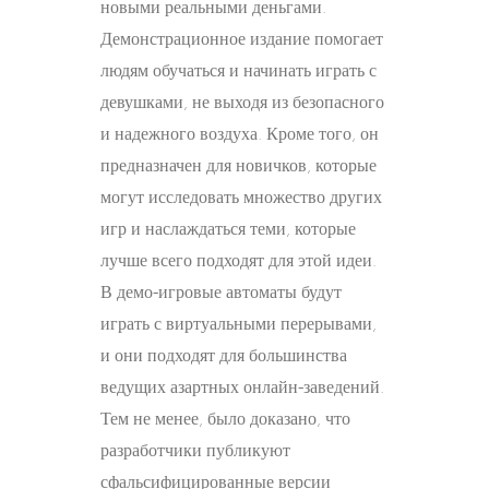
новыми реальными деньгами.
Демонстрационное издание помогает
людям обучаться и начинать играть с
девушками, не выходя из безопасного
и надежного воздуха. Кроме того, он
предназначен для новичков, которые
могут исследовать множество других
игр и наслаждаться теми, которые
лучше всего подходят для этой идеи.
В демо-игровые автоматы будут
играть с виртуальными перерывами,
и они подходят для большинства
ведущих азартных онлайн-заведений.
Тем не менее, было доказано, что
разработчики публикуют
сфальсифицированные версии