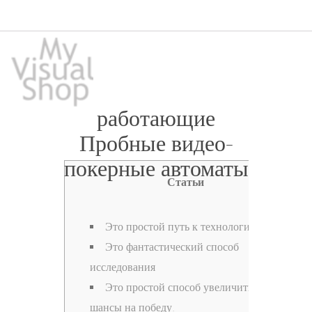
Казино в
Интернете казино
х зеркала
работающие
Пробные видео-
покерные автоматы
Статьи
Это простой путь к технологии
Это фантастический способ
исследования
Это простой способ увеличить ваши
шансы на победу.