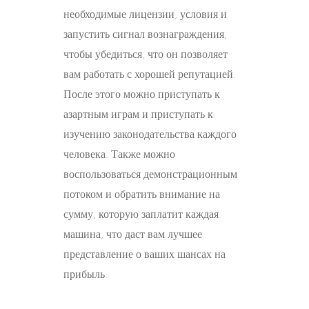
необходимые лицензии, условия и
запустить сигнал вознаграждения,
чтобы убедиться, что он позволяет
вам работать с хорошей репутацией.
После этого можно приступать к
азартным играм и приступать к
изучению законодательства каждого
человека. Также можно
воспользоваться демонстрационным
потоком и обратить внимание на
сумму, которую заплатит каждая
машина, что даст вам лучшее
представление о ваших шансах на
прибыль.