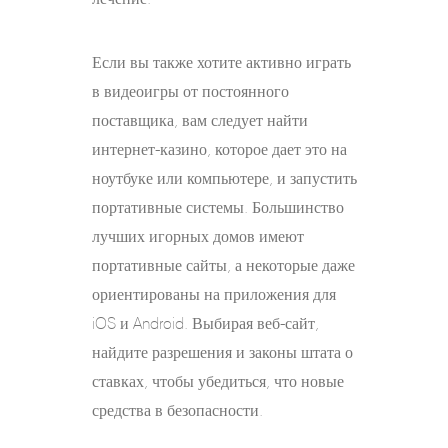
Если вы также хотите активно играть
в видеоигры от постоянного
поставщика, вам следует найти
интернет-казино, которое дает это на
ноутбуке или компьютере, и запустить
портативные системы. Большинство
лучших игорных домов имеют
портативные сайты, а некоторые даже
ориентированы на приложения для
iOS и Android. Выбирая веб-сайт,
найдите разрешения и законы штата о
ставках, чтобы убедиться, что новые
средства в безопасности.