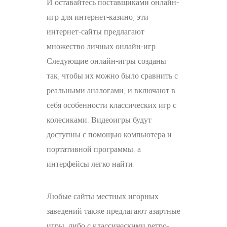
И оставайтесь поставщиками онлайн-
игр для интернет-казино, эти
интернет-сайты предлагают
множество личных онлайн-игр.
Следующие онлайн-игры созданы
так, чтобы их можно было сравнить с
реальными аналогами, и включают в
себя особенности классических игр с
колесиками. Видеоигры будут
доступны с помощью компьютера и
портативной программы, а
интерфейсы легко найти.
Любые сайты местных игорных
заведений также предлагают азартные
игры, либо с классическими ретро-