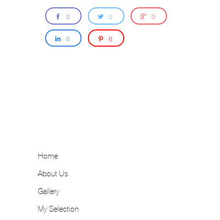
0
0
0
0
0
Home
About Us
Gallery
My Selection