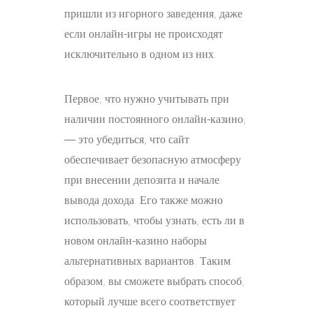
пришли из игорного заведения, даже
если онлайн-игры не происходят
исключительно в одном из них.
Первое, что нужно учитывать при
наличии постоянного онлайн-казино,
— это убедиться, что сайт
обеспечивает безопасную атмосферу
при внесении депозита и начале
вывода дохода. Его также можно
использовать, чтобы узнать, есть ли в
новом онлайн-казино наборы
альтернативных вариантов. Таким
образом, вы сможете выбрать способ,
который лучше всего соответствует