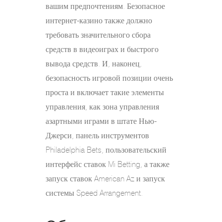
вашим предпочтениям. Безопасное
интернет-казино также должно
требовать значительного сбора
средств в видеоиграх и быстрого
вывода средств. И, наконец,
безопасность игровой позиции очень
проста и включает такие элементы
управления, как зона управления
азартными играми в штате Нью-
Джерси, панель инструментов
Philadelphia Bets, пользовательский
интерфейс ставок Mi Betting, а также
запуск ставок American Az и запуск
системы Speed ​​Arrangement.