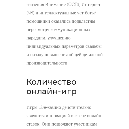
значения Внимание (OCR), Интернет
(VR) и интеллектуальные чат-боты/
помощники оказались подвластны
пересмотру коммуникационных
парадигм, улучшению
индивидуальных параметров свадьбы
и началу повышения общей детальной
производительности.
Количество
онлайн-игр
Игры Live-казино действительно
являются инновацией в сфере онлайн-
ставок. Они позволяют участникам