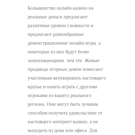
Большинство онлайн-казино на
реальные деньги предлагают
различные уровни сложности и
предлагают разнообразные
демонстрационные онлайн-игры, а
некоторые из них будут более
захватывающими, чем эти. Живые
продавцы игорных домов помогают
участникам активировать настоящего
крупье и начать играть с другими
игроками из вашего реального
региона. Они могут быть лучшим
способом получить удовольствие от
настоящего интернет-казино, а не
выходить из дома или офиса. Для