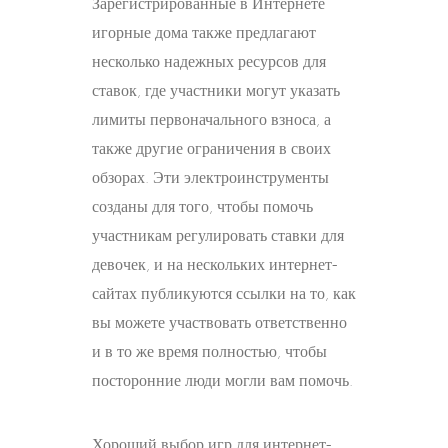
Зарегистрированные в Интернете
игорные дома также предлагают
несколько надежных ресурсов для
ставок, где участники могут указать
лимиты первоначального взноса, а
также другие ограничения в своих
обзорах. Эти электроинструменты
созданы для того, чтобы помочь
участникам регулировать ставки для
девочек, и на нескольких интернет-
сайтах публикуются ссылки на то, как
вы можете участвовать ответственно
и в то же время полностью, чтобы
посторонние люди могли вам помочь.
Хороший выбор игр для интернет-