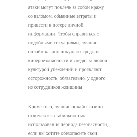
атаки могут повлечь за собой кражу
со взломом, обманные затраты и
привести к потере личной
информации. Чтобы справиться с
подобными ситуациями, лучшие
онлайн-казино покупают средства
кибербезопасности и следят за любой
культурой убеждений и проявляют
осторожность, обязательно, у одного
из сотрудников женщины.
Кроме того, лучшие онлайн-казино
отличаются стабильностью
использования периода безопасности,
если вы хотите обезопасить свои