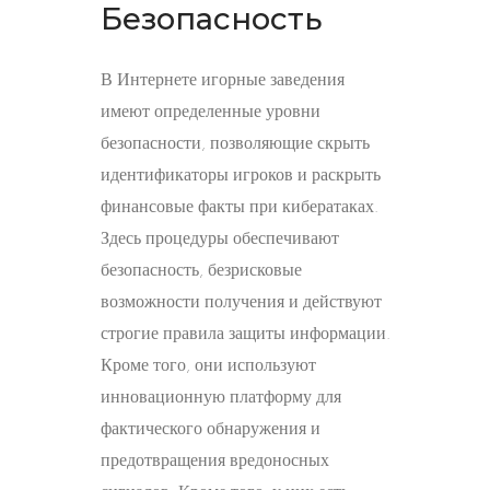
Безопасность
В Интернете игорные заведения
имеют определенные уровни
безопасности, позволяющие скрыть
идентификаторы игроков и раскрыть
финансовые факты при кибератаках.
Здесь процедуры обеспечивают
безопасность, безрисковые
возможности получения и действуют
строгие правила защиты информации.
Кроме того, они используют
инновационную платформу для
фактического обнаружения и
предотвращения вредоносных