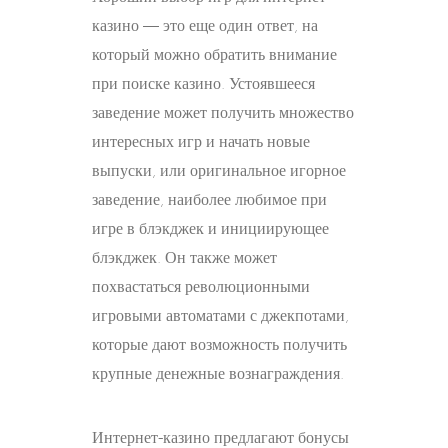
казино — это еще один ответ, на
который можно обратить внимание
при поиске казино. Устоявшееся
заведение может получить множество
интересных игр и начать новые
выпуски, или оригинальное игорное
заведение, наиболее любимое при
игре в блэкджек и инициирующее
блэкджек. Он также может
похвастаться революционными
игровыми автоматами с джекпотами,
которые дают возможность получить
крупные денежные вознаграждения.
Интернет-казино предлагают бонусы