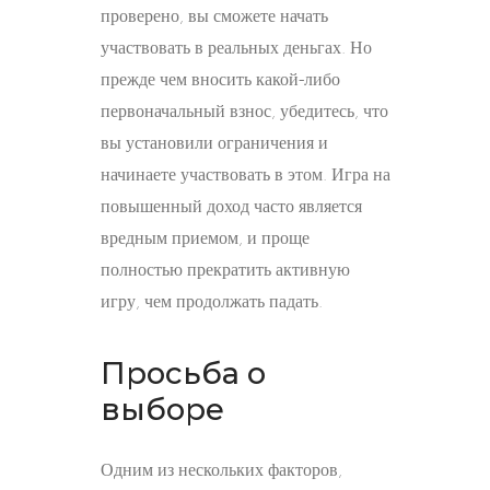
проверено, вы сможете начать
участвовать в реальных деньгах. Но
прежде чем вносить какой-либо
первоначальный взнос, убедитесь, что
вы установили ограничения и
начинаете участвовать в этом. Игра на
повышенный доход часто является
вредным приемом, и проще
полностью прекратить активную
игру, чем продолжать падать.
Просьба о
выборе
Одним из нескольких факторов,