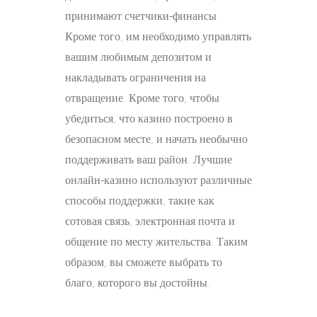
принимают счетчики-финансы.
Кроме того, им необходимо управлять
вашим любимым депозитом и
накладывать ограничения на
отвращение. Кроме того, чтобы
убедиться, что казино построено в
безопасном месте, и начать необычно
поддерживать ваш район. Лучшие
онлайн-казино используют различные
способы поддержки, такие как
сотовая связь, электронная почта и
общение по месту жительства. Таким
образом, вы сможете выбрать то
благо, которого вы достойны.