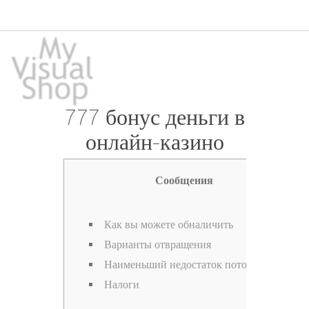
Лучший способ
потратить Вулкан
777 бонус деньги в
онлайн-казино
Сообщения
Как вы можете обналичить
Варианты отвращения
Наименьший недостаток потока
Налоги