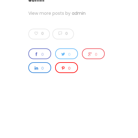
View more posts by
admin
0
0
0
0
0
0
0