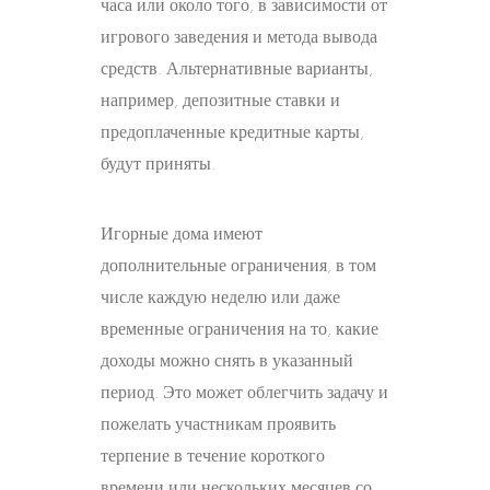
часа или около того, в зависимости от
игрового заведения и метода вывода
средств. Альтернативные варианты,
например, депозитные ставки и
предоплаченные кредитные карты,
будут приняты.
Игорные дома имеют
дополнительные ограничения, в том
числе каждую неделю или даже
временные ограничения на то, какие
доходы можно снять в указанный
период. Это может облегчить задачу и
пожелать участникам проявить
терпение в течение короткого
времени или нескольких месяцев со