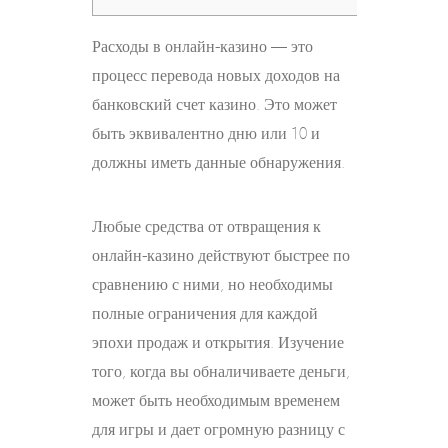
Расходы в онлайн-казино — это
процесс перевода новых доходов на
банковский счет казино. Это может
быть эквивалентно дню или 10 и
должны иметь данные обнаружения.
Любые средства от отвращения к
онлайн-казино действуют быстрее по
сравнению с ними, но необходимы
полные ограничения для каждой
эпохи продаж и открытия.
Изучение
того, когда вы обналичиваете деньги,
может быть необходимым временем
для игры и дает огромную разницу с