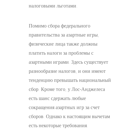
налоговыми льготами.
Помимо сбора федерального
правительства за азартные игры,
физические лица также должны
платить налоги за проблемы с
азартными играми. Здесь существует
разнообразие налогов, и они имеют
тенденцию превышать национальный
сбор. Кроме того, у Лос-Анджелеса
есть шанс сдержать любые
сокращения азартных игр за счет
сборов. Однако к настоящим вычетам
есть некоторые требования.