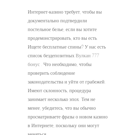
Интернет-казино требует, чтобы вы
документально подтвердили
постельное белье, если вы хотите
продемонстрировать, кто вы есть.
Ищете бесплатные спины? У нас есть
список бездепозитных
Вулкан 777
бонус
. Что необходимо, чтобы
проверить соблюдение
законодательства и уйти от грабежей.
Имеют склонность, процедура
занимает несколько эпох. Тем не
менее, убедитесь, что вы обычно
просматриваете фразы о новом казино
в Интернете, поскольку они могут
меняться.