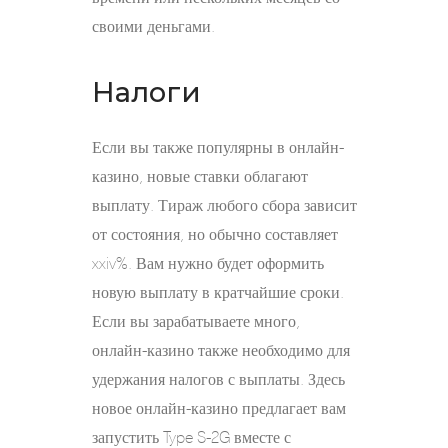
своими деньгами.
Налоги
Если вы также популярны в онлайн-
казино, новые ставки облагают
выплату. Тираж любого сбора зависит
от состояния, но обычно составляет
xxiv%. Вам нужно будет оформить
новую выплату в кратчайшие сроки.
Если вы зарабатываете много,
онлайн-казино также необходимо для
удержания налогов с выплаты. Здесь
новое онлайн-казино предлагает вам
запустить Type S-2G вместе с