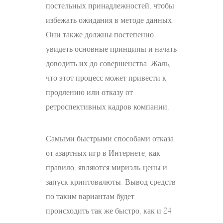
постельных принадлежностей, чтобы
избежать ожидания в методе данных.
Они также должны постепенно
увидеть основные принципы и начать
доводить их до совершенства. Жаль,
что этот процесс может привести к
продлению или отказу от
ретроспективных кадров компании.
Самыми быстрыми способами отказа
от азартных игр в Интернете, как
правило, являются мириэль-цены и
запуск криптовалюты. Вывод средств
по таким вариантам будет
происходить так же быстро, как и 24