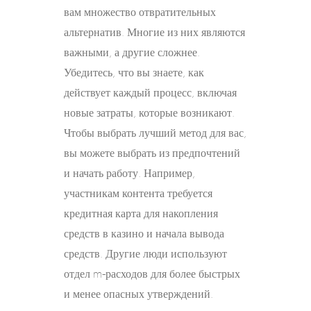
вам множество отвратительных
альтернатив. Многие из них являются
важными, а другие сложнее.
Убедитесь, что вы знаете, как
действует каждый процесс, включая
новые затраты, которые возникают.
Чтобы выбрать лучший метод для вас,
вы можете выбрать из предпочтений
и начать работу. Например,
участникам контента требуется
кредитная карта для накопления
средств в казино и начала вывода
средств. Другие люди используют
отдел m-расходов для более быстрых
и менее опасных утверждений.