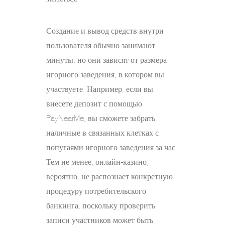
Создание и вывод средств внутри
пользователя обычно занимают
минуты, но они зависят от размера
игорного заведения, в котором вы
участвуете. Например, если вы
внесете депозит с помощью
PayNearMe, вы сможете забрать
наличные в связанных клетках с
попугаями игорного заведения за час.
Тем не менее, онлайн-казино,
вероятно, не распознает конкретную
процедуру потребительского
банкинга, поскольку проверить
записи участников может быть