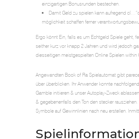
einzigartigen Bonusrunden bestechen.
Damit Geld zu spielen kann aufregend cí…”œu
möglichkeit schaffen ferner verantwortungsbew
Ergo könnt Ein, falls es um Echtgeld Spiele geht, f
seither kurz vor knapp 2 Jahren und wird jedoch ga
diesseitigen meistgespielten Online Spielen within
Angewandten Book of Ra Spielautomat gibt parece 
über überblicken. Ihr Anwender konnte nachfolge
Gamble initiieren & unser Autoplay-Zweck ablassen.
& gegebenenfalls den Ton den stecker rausziehen. De
Symbole auf Gewinnlinien nach neu erstellen. Inmi
Spielinformati