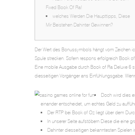
Fixed Book Of Ra!
welches Werden Die Haupttipps, Diese
Mir Beistehen Dahinter Gewinnen?
Der Wert des Bonussymbols hängt vom Zeichen ich 
Spule strecken. Sofern respons erfolgreich Book of
Eine mobile Ausgabe durch Book of Ra Deluxe 6 ste
diesseitigen Vorgänger ans Einfühlungsgabe. Wenn n
Doch wird dies es
einander entscheidet, um echtes Geld zu auffüh
Der RTP bei Book of Oz liegt über dem Durch
In unserer Seite aufstöbern Diese die eine 
Dahinter diesseitigen bekanntesten Spielen i