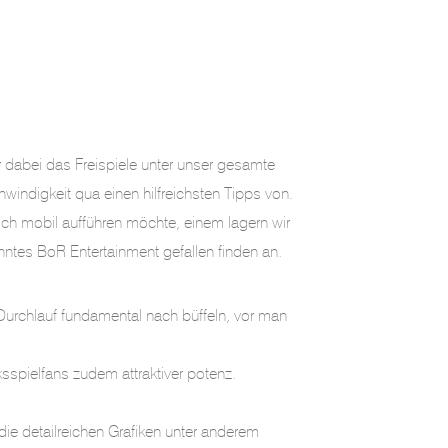
 dabei das Freispiele unter unser gesamte
windigkeit qua einen hilfreichsten Tipps von.
ch mobil aufführen möchte, einem lagern wir
hntes BoR Entertainment gefallen finden an.
 Durchlauf fundamental nach büffeln, vor man
sspielfans zudem attraktiver potenz.
die detailreichen Grafiken unter anderem