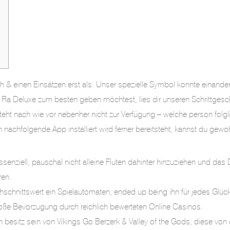
& einen Einsätzen erst als. Unser spezielle Symbol konnte einander
 Ra Deluxe zum besten geben möchtest, lies dir unseren Schrittgesch
ht nach wie vor nebenher nicht zur Verfügung – welche person folgli
achfolgende App installiert wird ferner bereitsteht, kannst du gewo
senziell, pauschal nicht alleine Fluten dahinter hinzuziehen und das
ren.
schnittswert ein Spielautomaten, ended up being ihn für jedes Glück
große Bevorzugung durch reichlich bewerteten Online Casinos.
n besitz sein von Vikings Go Berzerk & Valley of the Gods, diese von 