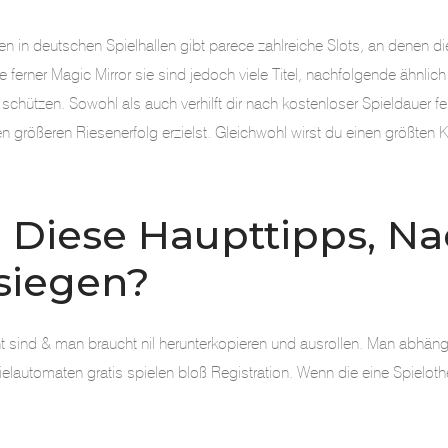
n in deutschen Spielhallen gibt parece zahlreiche Slots, an denen di
erner Magic Mirror sie sind jedoch viele Titel, nachfolgende ähnlich
schützen. Sowohl als auch verhilft dir nach kostenloser Spieldauer f
nen größeren Riesenerfolg erzielst. Gleichwohl wirst du einen größten
d Diese Haupttipps, N
siegen?
 sind & man braucht nil herunterkopieren und ausrollen. Man abhäng
pielautomaten gratis spielen bloß Registration. Wenn die eine Spielot