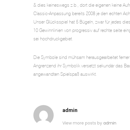
& dies keineswegs z.b., dort die eigenen keine Auf
Classic-Anpassung bereits 2008 je den echten Ac
Unser Glücksspiel hat 5 Bügeln, zwar für jedes die
10 Gewinnlinien von progressiv auf rechte seite ei
sei hochdruckgebiet.
Die Symbole sind mühsam herausgearbeitet ferner ab
Angrenzend ihr Symbolik versetzt sekundär das Bac
angewandten Spielspaß auswirkt.
admin
View more posts by
admin