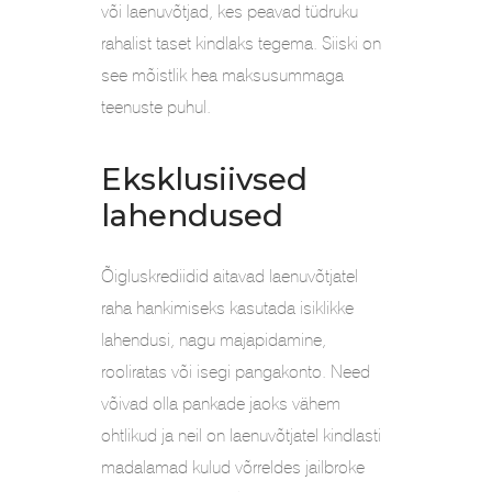
või laenuvõtjad, kes peavad tüdruku
rahalist taset kindlaks tegema. Siiski on
see mõistlik hea maksusummaga
teenuste puhul.
Eksklusiivsed
lahendused
Õigluskrediidid aitavad laenuvõtjatel
raha hankimiseks kasutada isiklikke
lahendusi, nagu majapidamine,
rooliratas või isegi pangakonto. Need
võivad olla pankade jaoks vähem
ohtlikud ja neil on laenuvõtjatel kindlasti
madalamad kulud võrreldes jailbroke