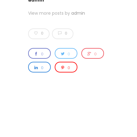
View more posts by
admin
0
0
0
0
0
0
0