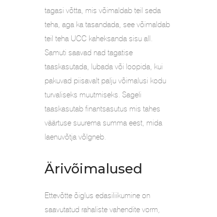
tagasi võtta, mis võimaldab teil seda
teha, aga ka tasandada, see võimaldab
teil teha UCC kaheksanda sisu all.
Samuti saavad nad tagatise
taaskasutada, lubada või loopida, kui
pakuvad piisavalt palju võimalusi kodu
turvaliseks muutmiseks. Sageli
taaskasutab finantsasutus mis tahes
väärtuse suurema summa eest, mida
laenuvõtja võlgneb.
Ärivõimalused
Ettevõtte õiglus edasiliikumine on
saavutatud rahaliste vahendite vorm,