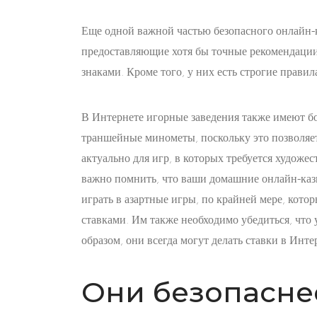
Еще одной важной частью безопасного онлайн-к
предоставляющие хотя бы точные рекомендаци
знаками. Кроме того, у них есть строгие прав
В Интернете игорные заведения также имеют 
траншейные минометы, поскольку это позволяет
актуально для игр, в которых требуется художе
важно помнить, что ваши домашние онлайн-казин
играть в азартные игры, по крайней мере, кото
ставками. Им также необходимо убедиться, что 
образом, они всегда могут делать ставки в Интер
Они безопасне