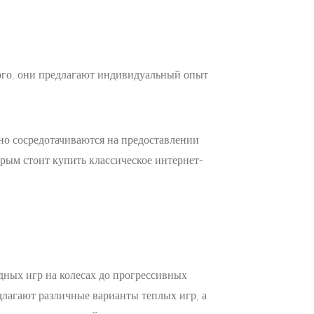
того, они предлагают индивидуальный опыт
но сосредотачиваются на предоставлении
рым стоит купить классическое интернет-
дных игр на колесах до прогрессивных
длагают различные варианты теплых игр, а