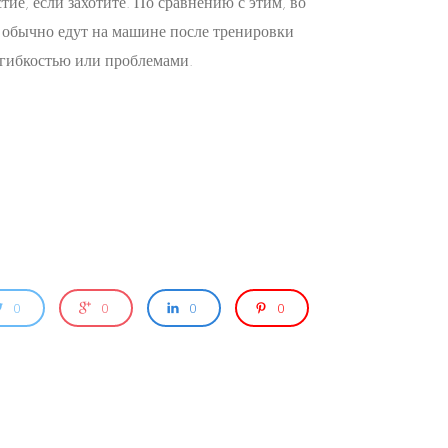
ие, если захотите. По сравнению с этим, во
е обычно едут на машине после тренировки
 гибкостью или проблемами.
0
0
0
0