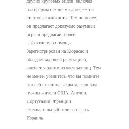
других круговых видов, включая
платформы с живыми дилерами и
стартовые джекпоты. Тем не менее,
он предлагает доказуемо разумные
игры и предлагает более
эффективную помощь.
Зарегистрирован на Кюрасао и
обладает хорошей репутацией,
считается одним из частных лиц. Тем
не менее, убедитесь, что вы помните,
что веб-страница закрыта, если вам
нужны жители США, Англии,
Португалии, Франции,
ежеквартальный отчет и начать
Израиль.