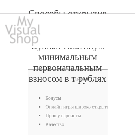
Способы открытия
онлайн-казино с
игровые автоматы
Вулкан Платинум
минимальным
первоначальным
взносом в т рублях
Статьи
Бонусы
Онлайн-игры широко открыты
Прошу варианты
Качество