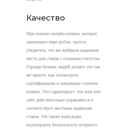
Качество
При поиске онлайн-казино, которое
принимает евро рубли, просто
убедитесь, что вы выбрали надежное
место для ставок с сильным статусом.
Гораздо больше людей делают это так
же просто, как посмотреть
сертификацию и начальные степени
казино. Это гарантирует, что ваш веб-
сайт действительно управляется и
соответствует местным правилам
ставок. Он также вынужден
подтвердить безопасность игорного