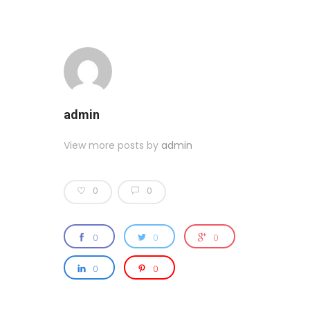
admin
View more posts by
admin
0
0
0
0
0
0
0