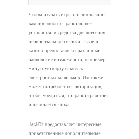
Чтобы изучать игры онлайн-казино,
вам понадобится работающее
устройство и средства для внесения
первоначального взноса. Тысячи
казино предоставляют различные
банковские возможности, например,
минутную карту и запуск
электронных кошельков. Им также
может потребоваться авторизация,
чтобы убедиться, что работа работает
и начинается эпоха.
JackBit предоставляет интересные
приветственные дополнительные