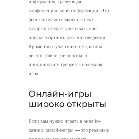
информация, требующая
конфиденциальной информации. Это
действительно важный аспект,
который следует учитывать при
поиске азартного онлайн-заведения.
Кроме того, участники не должны
делать ставки, не опасны, а
инициировать требуется надежная
игра.
Онлайн-игры
широко открыты
Если вам нужно играть в онлайн-
казино, онлайн-игры — это реальные