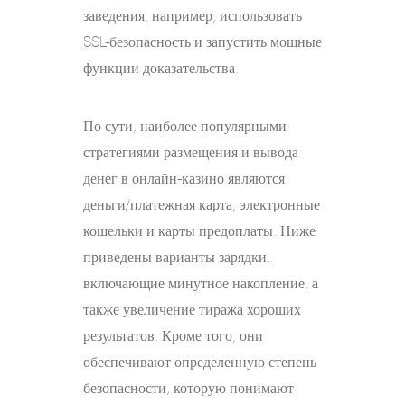
заведения, например, использовать
SSL-безопасность и запустить мощные
функции доказательства.
По сути, наиболее популярными
стратегиями размещения и вывода
денег в онлайн-казино являются
деньги/платежная карта, электронные
кошельки и карты предоплаты. Ниже
приведены варианты зарядки,
включающие минутное накопление, а
также увеличение тиража хороших
результатов. Кроме того, они
обеспечивают определенную степень
безопасности, которую понимают