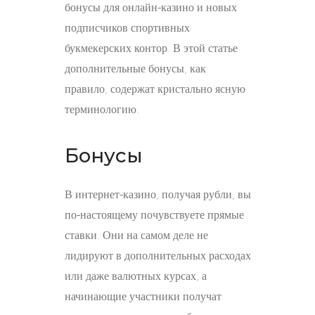
бонусы для онлайн-казино и новых
подписчиков спортивных
букмекерских контор.
В этой статье
дополнительные бонусы, как
правило, содержат кристально ясную
терминологию.
Бонусы
В интернет-казино, получая рубли, вы
по-настоящему почувствуете прямые
ставки. Они на самом деле не
лидируют в дополнительных расходах
или даже валютных курсах, а
начинающие участники получат