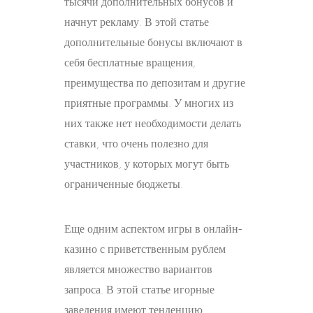
тысячи дополнительных бонусов и
начнут рекламу. В этой статье
дополнительные бонусы включают в
себя бесплатные вращения,
преимущества по депозитам и другие
приятные программы. У многих из
них также нет необходимости делать
ставки, что очень полезно для
участников, у которых могут быть
ограниченные бюджеты.
Еще одним аспектом игры в онлайн-
казино с приветственным рублем
является множество вариантов
запроса. В этой статье игорные
заведения имеют тенденцию