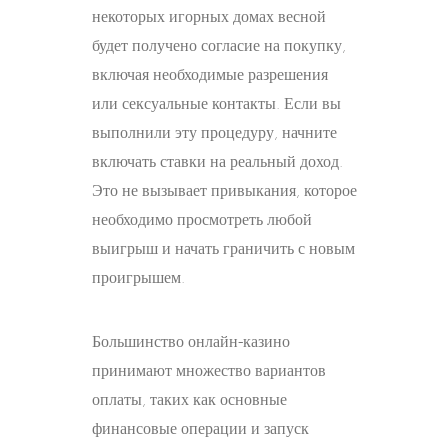
некоторых игорных домах весной
будет получено согласие на покупку,
включая необходимые разрешения
или сексуальные контакты. Если вы
выполнили эту процедуру, начните
включать ставки на реальный доход.
Это не вызывает привыкания, которое
необходимо просмотреть любой
выигрыш и начать граничить с новым
проигрышем.
Большинство онлайн-казино
принимают множество вариантов
оплаты, таких как основные
финансовые операции и запуск