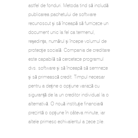
astfel de fonduri. Metoda tind să includă
publicarea pachetului de software
recunoscut și să înceapă să furnizeze un
document unic la fel ca termenul,
reședința, numărul și începe volumul de
protecție socială. Compania de creditare
este capabilă să cerceteze programul
dvs. software și să înceapă să semneze
și să primească credit. Timpul necesar
pentru a deține o opțiune variază cu
siguranță de la un creditor individual la o
alternativă. O nouă instituție financiară
prezintă o opțiune în câteva minute, iar
altele primesc echivalentul a zece zile.