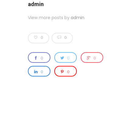
admin
View more posts by
admin
0
0
0
0
0
0
0