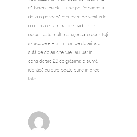
că baronii crack-ului se pot împacheta
de la o perioadă mai mare de venituri la
o oarecare cameră de scădere. De
obicei, este mult mai ușor să le permiteți
să acopere – un milion de dolari la o
sută de dolari cheltuieli au luat în
considerare 22 de grăsimi; o sumă
identică cu euro poate pune în orice
tote.